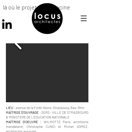
là où le projet prend racine
LIEU
: avenue de la Forêt-Noire, Strasbourg, Bas-Rhin
MAÎTRISE D'OUVRAGE
: SERS - VILLE DE STRASBOURG
& MINISTERE DE L'EDUCATION NATIONALE
MAÎTRISE D'OEUVRE
: WILMOTTE Paris, architecte
mandataire, Christophe CUNCI et Michel GOMEZ,
architectes associés