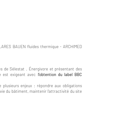
SOLARES BAUEN fluides thermique - ARCHIMED
 de Sélestat . Énergivore et présentant des
me est exigeant avec
l’obtention du label BBC
 plusieurs enjeux : répondre aux obligations
e du bâtiment, maintenir l’attractivité du site